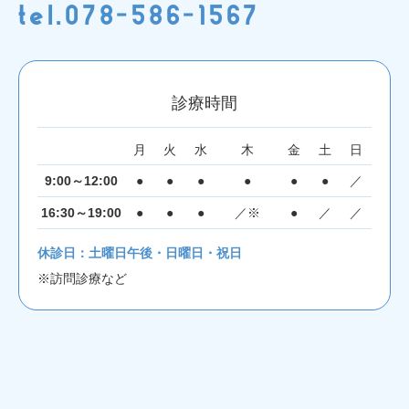
tel.078-586-1567
診療時間
月
火
水
木
金
土
日
9:00～12:00
●
●
●
●
●
●
／
16:30～19:00
●
●
●
／※
●
／
／
休診日：土曜日午後・日曜日・祝日
※訪問診療など