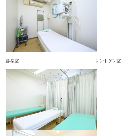
診察室 レントゲン室