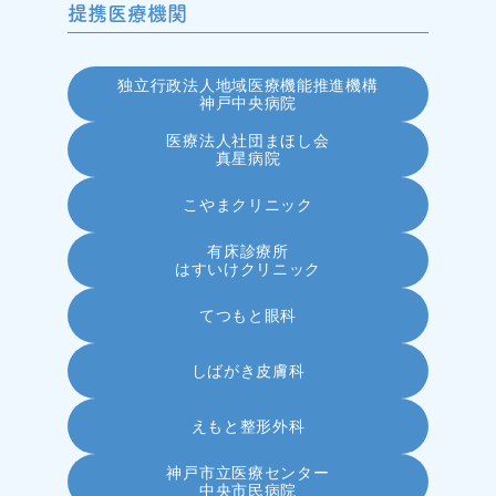
提携医療機関
独立行政法人
地域医療機能推進機構
神戸中央病院
医療法人社団まほし会
真星病院
こやまクリニック
有床診療所
はすいけクリニック
てつもと眼科
しばがき皮膚科
えもと整形外科
神戸市立医療センター
中央市民病院