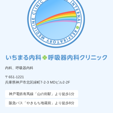
内科、呼吸器内科
〒651-1221
兵庫県神戸市北区緑町7-2-3 MDビル2-2F
神戸電鉄有馬線「山の街駅」より徒歩1分
阪急バス「やきもち地蔵前」より徒歩8分